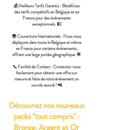
💰 Meilleurs Tarifs Garantis : Bénéficiez
des tarifs compétitifs en Belgique et en
France pour des événements
exceptionnels. 💵
🌍 Couverture Internationale : Nous nous
déplaçons dans toute la Belgique et même
en France pour certains événements,
offrant une large portée géographique. 🌟
📞 Facilité de Contact : Contactez-nous
facilement pour obtenir une offre sur
mesure et faire de votre événement un
succès assuré ! 📲
Découvrez nos nouveaux
packs "tout compris" :
Bronze, Argent et Or