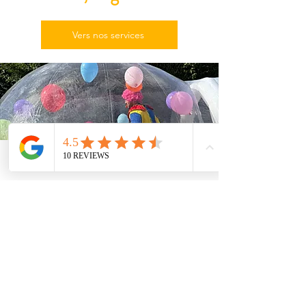
Vers nos services
Phone
Email
Facebook